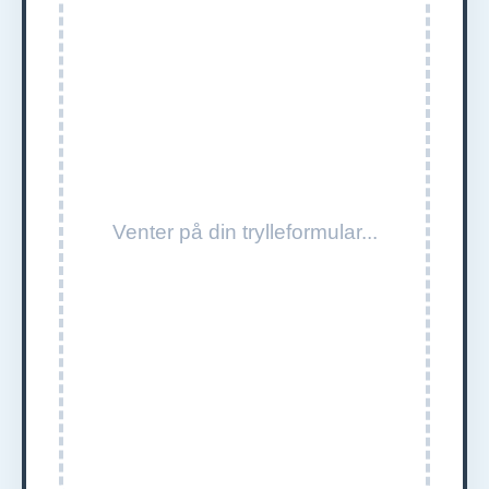
Venter på din trylleformular...