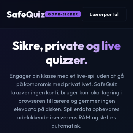
SafeQuiz
Lærerportal
GDPR-SIKKER
Sikre, private og live
quizzer.
Engager din klasse med et live-spil uden at gå
på kompromis med privatlivet. SafeQuiz
kræver ingen konti, bruger kun lokal lagring i
browseren til lærere og gemmer ingen
elevdata på disken. Spillerdata opbevares
udelukkende i serverens RAM og slettes
automatisk.