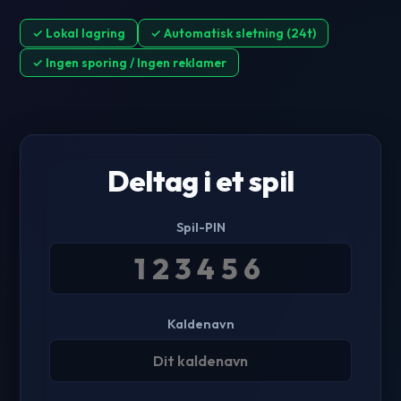
✓ Lokal lagring
✓ Automatisk sletning (24t)
✓ Ingen sporing / Ingen reklamer
Deltag i et spil
Spil-PIN
Kaldenavn